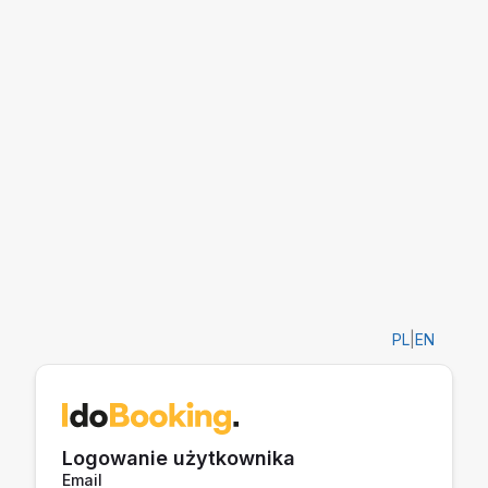
PL
|
EN
Logowanie użytkownika
Email