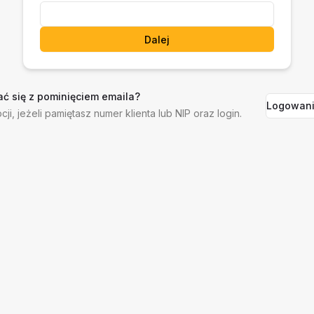
Dalej
ć się z pominięciem emaila?
Logowani
cji, jeżeli pamiętasz numer klienta lub NIP oraz login.