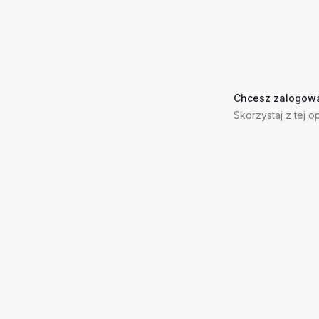
Chcesz zalogowa
Skorzystaj z tej op