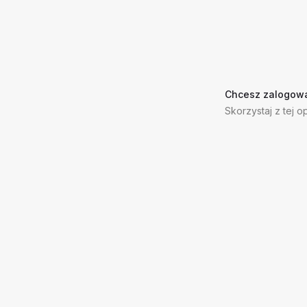
Chcesz zalogowa
Skorzystaj z tej op