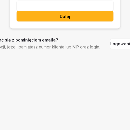
Dalej
ć się z pominięciem emaila?
Logowani
cji, jeżeli pamiętasz numer klienta lub NIP oraz login.