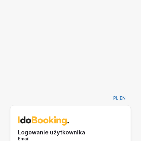
PL
|
EN
Logowanie użytkownika
Email