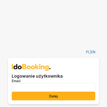
PL
|
EN
Logowanie użytkownika
Email
Dalej