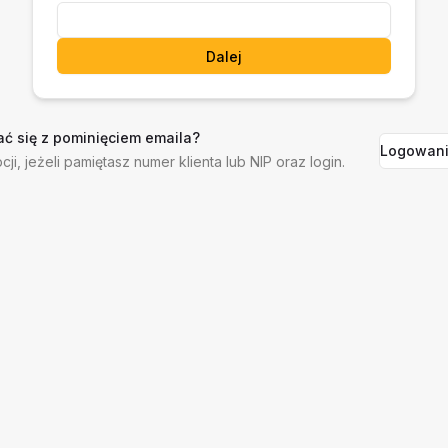
Dalej
ć się z pominięciem emaila?
Logowani
cji, jeżeli pamiętasz numer klienta lub NIP oraz login.