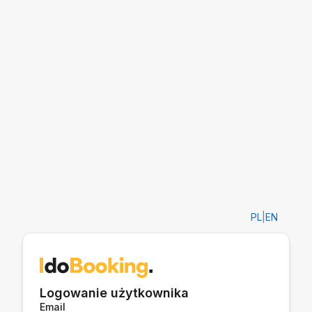
PL
|
EN
Logowanie użytkownika
Email