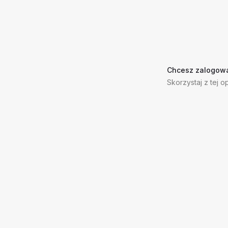
Chcesz zalogowa
Skorzystaj z tej op