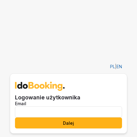
PL
|
EN
Logowanie użytkownika
Email
Dalej