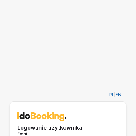
PL
|
EN
Logowanie użytkownika
Email