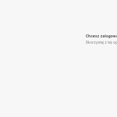
Chcesz zalogowa
Skorzystaj z tej op