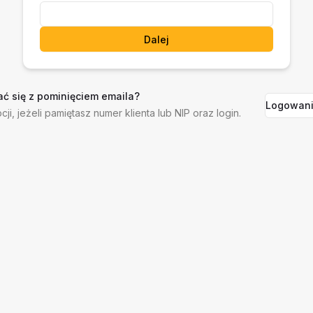
Dalej
ć się z pominięciem emaila?
Logowani
cji, jeżeli pamiętasz numer klienta lub NIP oraz login.