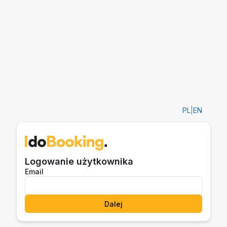
PL
|
EN
Logowanie użytkownika
Email
Dalej