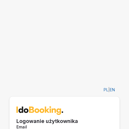
PL
|
EN
Logowanie użytkownika
Email