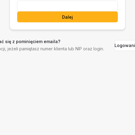
Dalej
ć się z pominięciem emaila?
Logowani
cji, jeżeli pamiętasz numer klienta lub NIP oraz login.