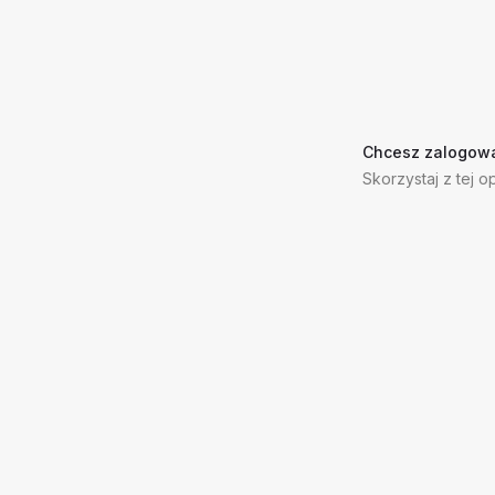
Chcesz zalogowa
Skorzystaj z tej op