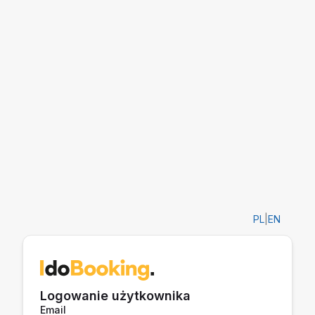
PL
|
EN
Logowanie użytkownika
Email