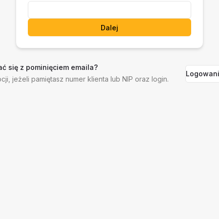
Dalej
ć się z pominięciem emaila?
Logowani
cji, jeżeli pamiętasz numer klienta lub NIP oraz login.