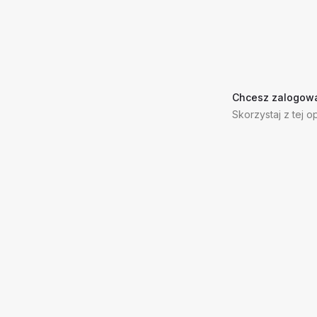
Chcesz zalogowa
Skorzystaj z tej op