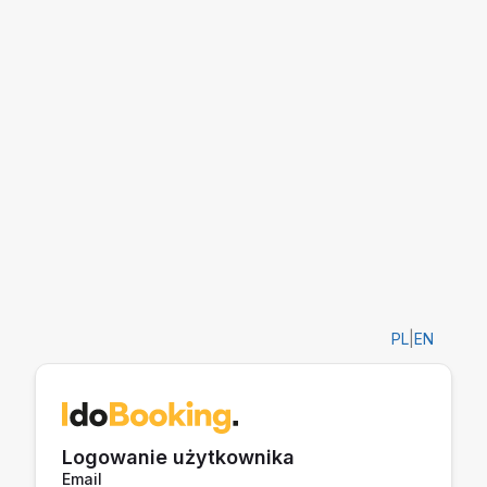
PL
|
EN
Logowanie użytkownika
Email