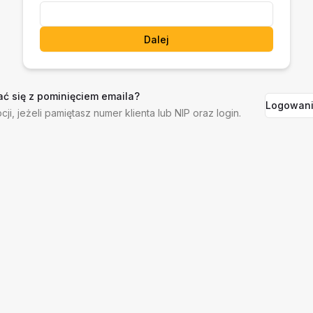
Dalej
ć się z pominięciem emaila?
Logowani
cji, jeżeli pamiętasz numer klienta lub NIP oraz login.