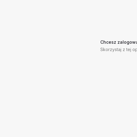
Chcesz zalogowa
Skorzystaj z tej op