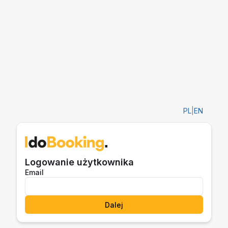
PL
|
EN
Logowanie użytkownika
Email
Dalej