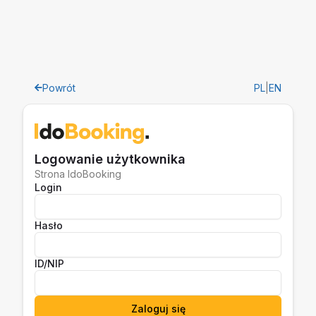
Powrót
PL
|
EN
Logowanie użytkownika
Strona IdoBooking
Login
Hasło
ID/NIP
Zaloguj się