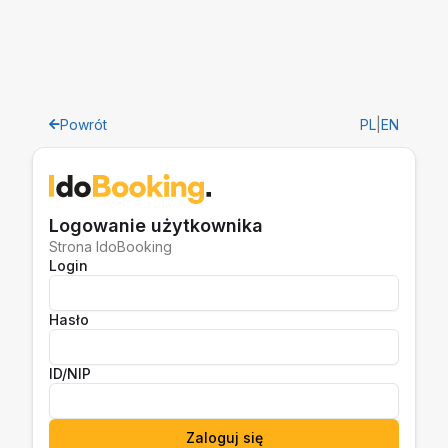
Powrót
PL
|
EN
Logowanie użytkownika
Strona IdoBooking
Login
Hasło
ID/NIP
Zaloguj się