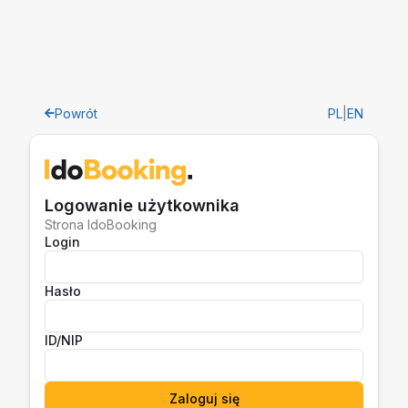
Powrót
PL
|
EN
Logowanie użytkownika
Strona IdoBooking
Login
Hasło
ID/NIP
Zaloguj się