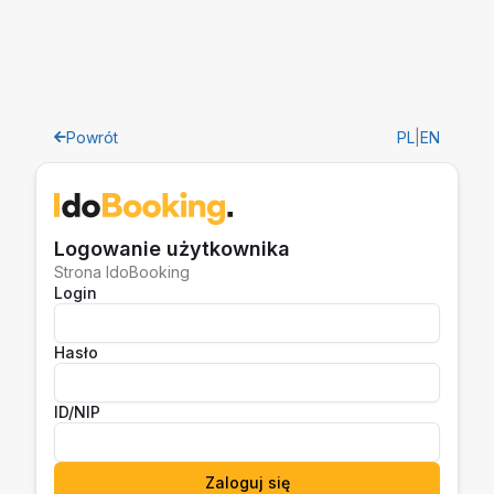
Powrót
PL
|
EN
Logowanie użytkownika
Strona IdoBooking
Login
Hasło
ID/NIP
Zaloguj się