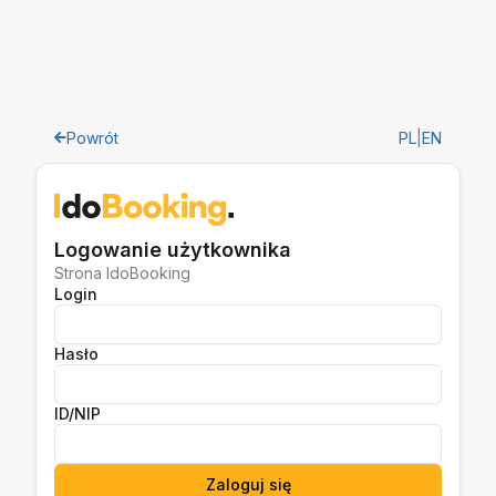
Powrót
PL
|
EN
Logowanie użytkownika
Strona IdoBooking
Login
Hasło
ID/NIP
Zaloguj się