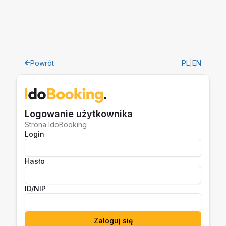
Powrót
PL
|
EN
Logowanie użytkownika
Strona IdoBooking
Login
Hasło
ID/NIP
Zaloguj się