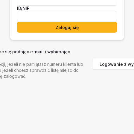
ID/NIP
Zaloguj się
 się podając e-mail i wybierając
Logowanie z wy
cji, jeżeli nie pamiętasz numeru klienta lub
b jeżeli chcesz sprawdzić listę miejsc do
ię zalogować.