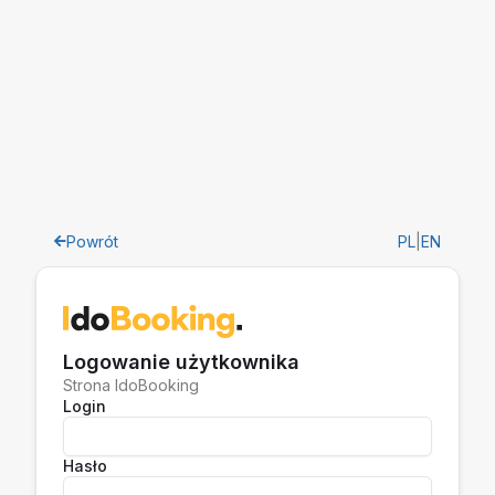
Powrót
PL
|
EN
Logowanie użytkownika
Strona IdoBooking
Login
Hasło