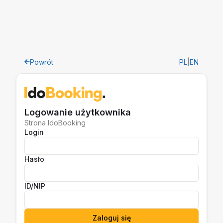
Powrót
PL
|
EN
Logowanie użytkownika
Strona IdoBooking
Login
Hasło
ID/NIP
Zaloguj się