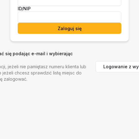
ID/NIP
Zaloguj się
 się podając e-mail i wybierając
Logowanie z wy
cji, jeżeli nie pamiętasz numeru klienta lub
b jeżeli chcesz sprawdzić listę miejsc do
ię zalogować.