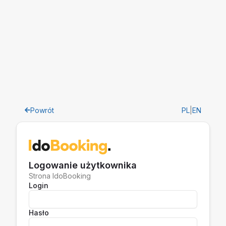
Powrót
PL
|
EN
Logowanie użytkownika
Strona IdoBooking
Login
Hasło