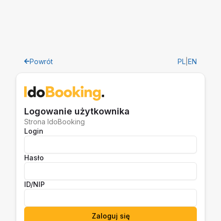
Powrót
PL
|
EN
Logowanie użytkownika
Strona IdoBooking
Login
Hasło
ID/NIP
Zaloguj się