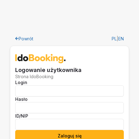
Powrót
PL
|
EN
Logowanie użytkownika
Strona IdoBooking
Login
Hasło
ID/NIP
Zaloguj się