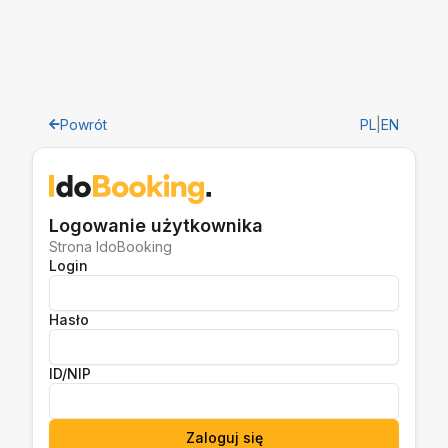
Powrót
PL
|
EN
Logowanie użytkownika
Strona IdoBooking
Login
Hasło
ID/NIP
Zaloguj się