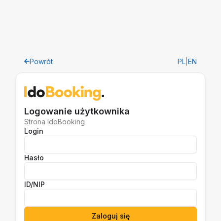
Powrót
PL
|
EN
Logowanie użytkownika
Strona IdoBooking
Login
Hasło
ID/NIP
Zaloguj się