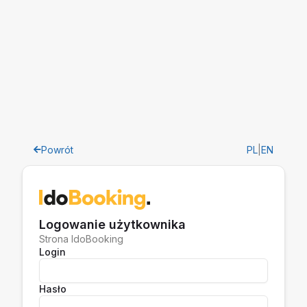
Powrót
PL
|
EN
Logowanie użytkownika
Strona IdoBooking
Login
Hasło