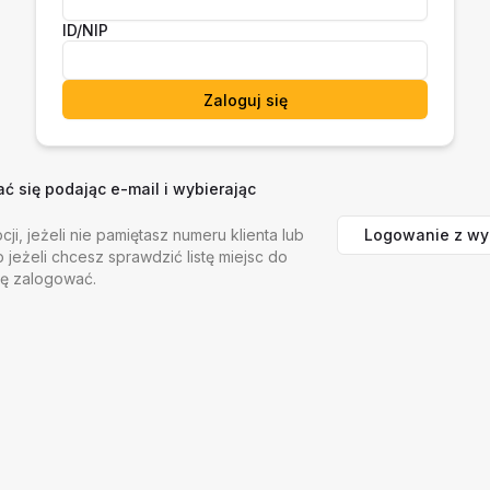
ID/NIP
Zaloguj się
 się podając e-mail i wybierając
Logowanie z wy
cji, jeżeli nie pamiętasz numeru klienta lub
b jeżeli chcesz sprawdzić listę miejsc do
ię zalogować.