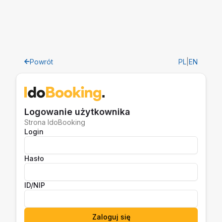
Powrót
PL
|
EN
Logowanie użytkownika
Strona IdoBooking
Login
Hasło
ID/NIP
Zaloguj się