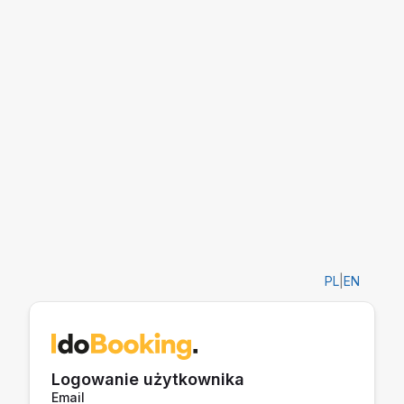
PL
|
EN
Logowanie użytkownika
Email