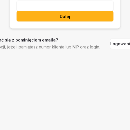
Dalej
ć się z pominięciem emaila?
Logowani
cji, jeżeli pamiętasz numer klienta lub NIP oraz login.