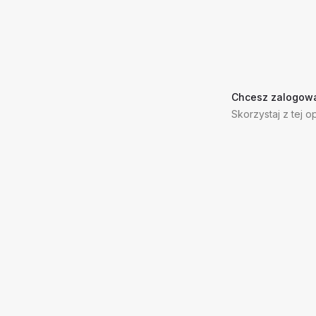
Chcesz zalogowa
Skorzystaj z tej op