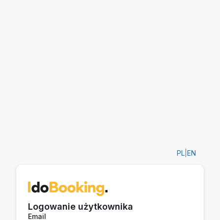
PL
|
EN
Logowanie użytkownika
Email