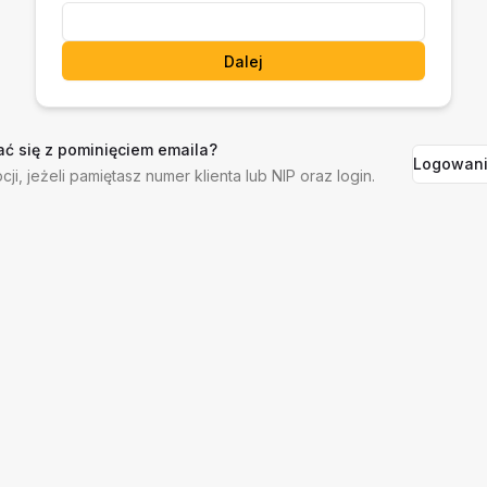
Dalej
ć się z pominięciem emaila?
Logowani
cji, jeżeli pamiętasz numer klienta lub NIP oraz login.