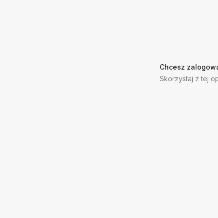
Chcesz zalogowa
Skorzystaj z tej op