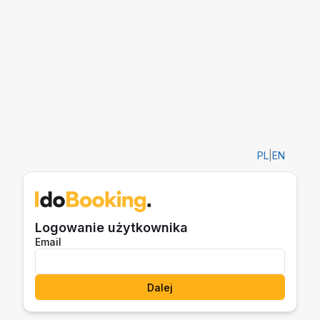
PL
|
EN
Logowanie użytkownika
Email
Dalej