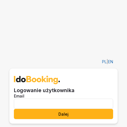
PL
|
EN
Logowanie użytkownika
Email
Dalej