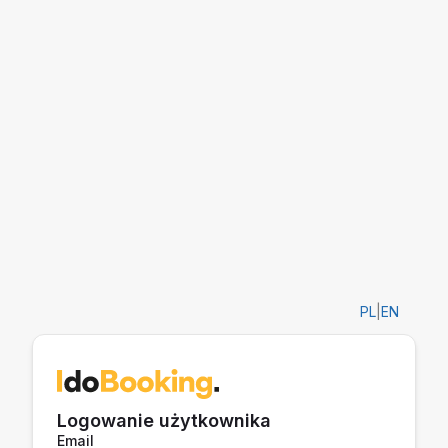
PL
|
EN
Logowanie użytkownika
Email