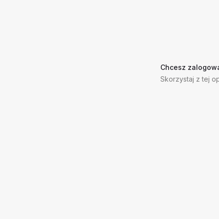
Chcesz zalogowa
Skorzystaj z tej op