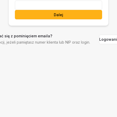
Dalej
ć się z pominięciem emaila?
Logowani
cji, jeżeli pamiętasz numer klienta lub NIP oraz login.