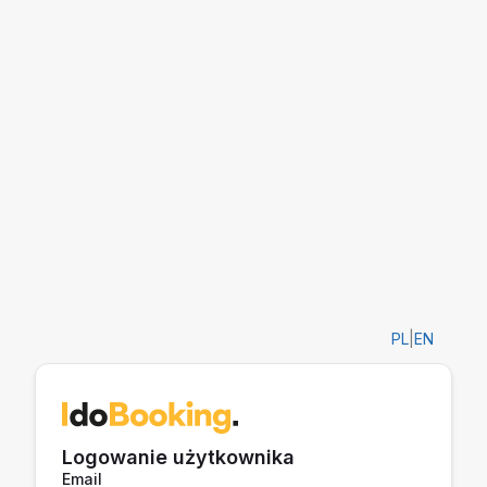
PL
|
EN
Logowanie użytkownika
Email