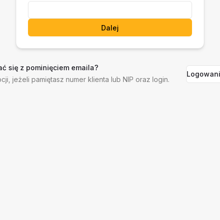
Dalej
ć się z pominięciem emaila?
Logowani
cji, jeżeli pamiętasz numer klienta lub NIP oraz login.