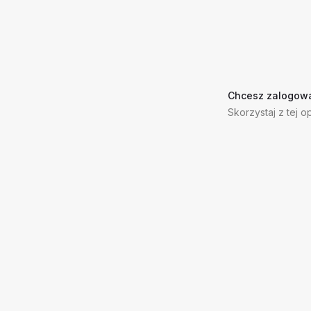
Chcesz zalogowa
Skorzystaj z tej op