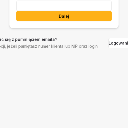
Dalej
ć się z pominięciem emaila?
Logowani
cji, jeżeli pamiętasz numer klienta lub NIP oraz login.