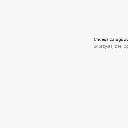
Chcesz zalogowa
Skorzystaj z tej op