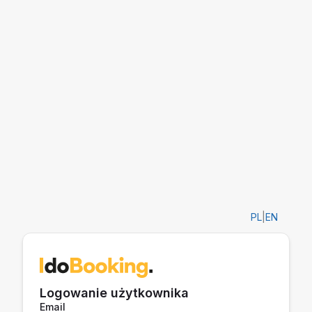
PL
|
EN
Logowanie użytkownika
Email