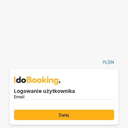
PL
|
EN
Logowanie użytkownika
Email
Dalej