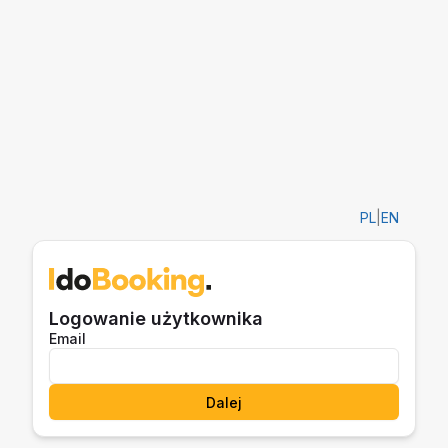
PL
|
EN
Logowanie użytkownika
Email
Dalej