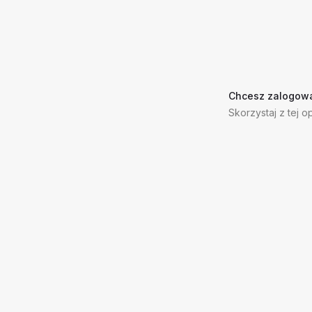
Chcesz zalogowa
Skorzystaj z tej op