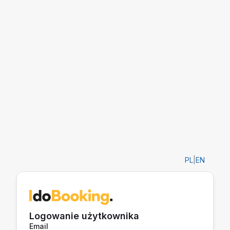
PL
|
EN
Logowanie użytkownika
Email