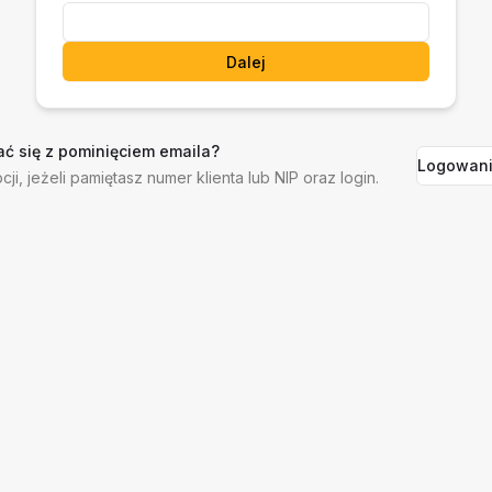
Dalej
ć się z pominięciem emaila?
Logowani
cji, jeżeli pamiętasz numer klienta lub NIP oraz login.