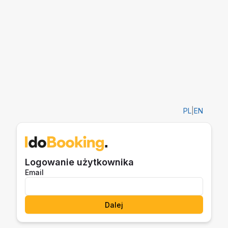
PL
|
EN
Logowanie użytkownika
Email
Dalej