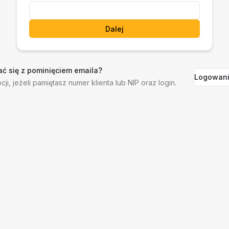
Dalej
ć się z pominięciem emaila?
Logowani
cji, jeżeli pamiętasz numer klienta lub NIP oraz login.