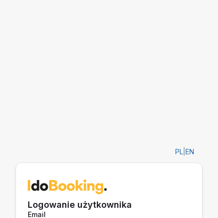
PL
|
EN
Logowanie użytkownika
Email