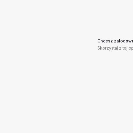
Chcesz zalogowa
Skorzystaj z tej op