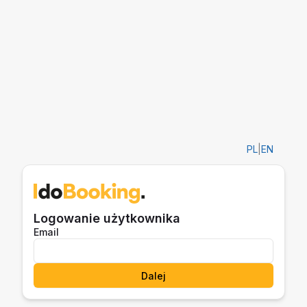
PL
|
EN
Logowanie użytkownika
Email
Dalej