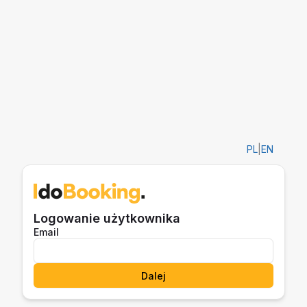
PL
|
EN
Logowanie użytkownika
Email
Dalej