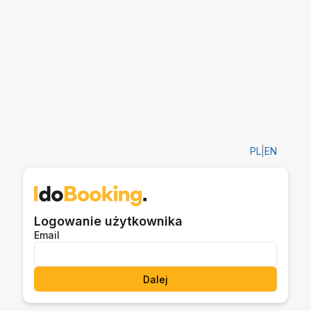
PL
|
EN
Logowanie użytkownika
Email
Dalej