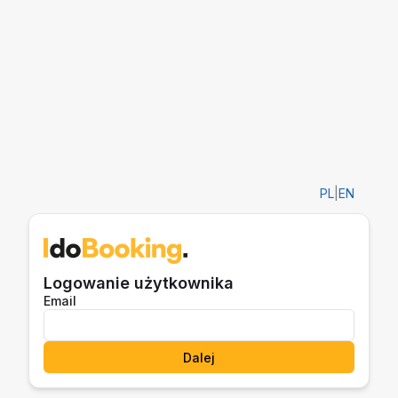
PL
|
EN
Logowanie użytkownika
Email
Dalej