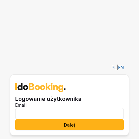
PL
|
EN
Logowanie użytkownika
Email
Dalej