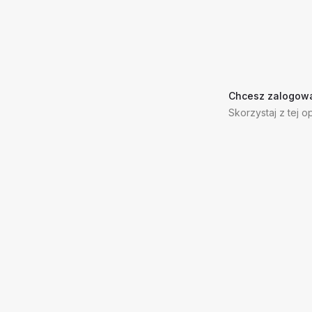
Chcesz zalogowa
Skorzystaj z tej op