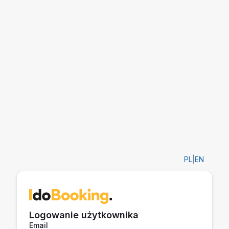
PL
|
EN
Logowanie użytkownika
Email