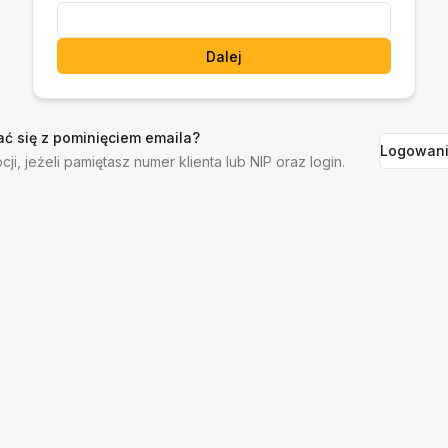
Dalej
ć się z pominięciem emaila?
Logowani
cji, jeżeli pamiętasz numer klienta lub NIP oraz login.