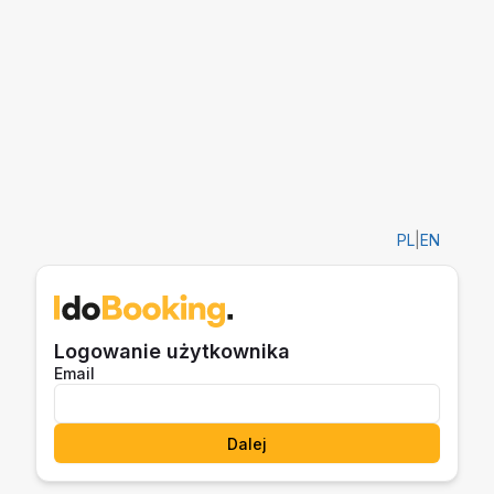
PL
|
EN
Logowanie użytkownika
Email
Dalej