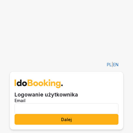
PL
|
EN
Logowanie użytkownika
Email
Dalej